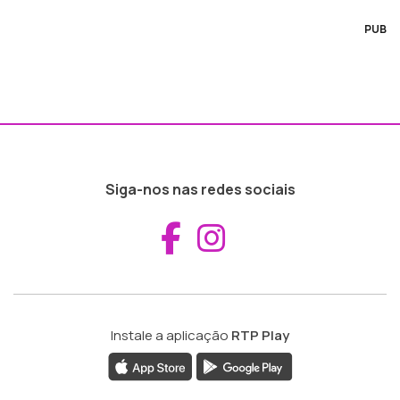
PUB
Siga-nos nas redes sociais
Aceder ao Fac
Aceder ao I
Instale a aplicação
RTP Play