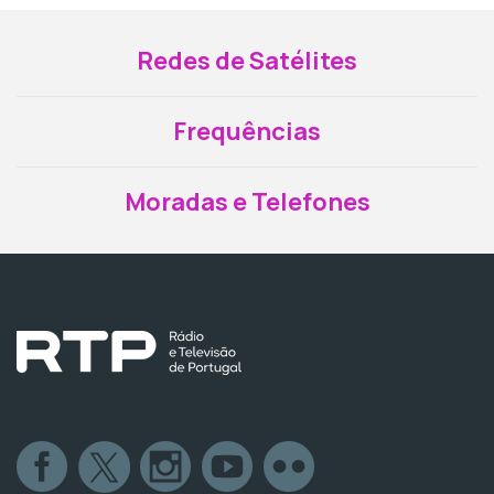
Redes de Satélites
Frequências
Moradas e Telefones