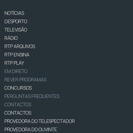
NOTÍCIAS
DESPORTO
TELEVISÃO
RÁDIO
RTP ARQUIVOS
RTP ENSINA
RTP PLAY
EM DIRETO
REVER PROGRAMAS
CONCURSOS
PERGUNTAS FREQUENTES
CONTACTOS
CONTACTOS
PROVEDORA DO TELESPECTADOR
PROVEDORA DO OUVINTE