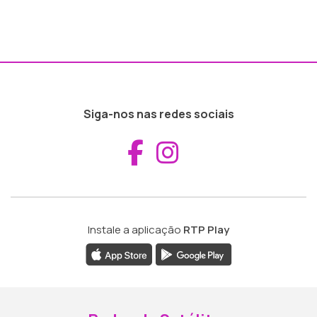
Siga-nos nas redes sociais
Aceder ao Fac
Aceder ao I
Instale a aplicação
RTP Play