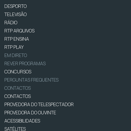
DESPORTO
TELEVISÃO
RÁDIO
RTP ARQUIVOS
RTP ENSINA
RTP PLAY
EM DIRETO
REVER PROGRAMAS
CONCURSOS
PERGUNTAS FREQUENTES
CONTACTOS
CONTACTOS
PROVEDORA DO TELESPECTADOR
PROVEDORA DO OUVINTE
ACESSIBILIDADES
SATÉLITES