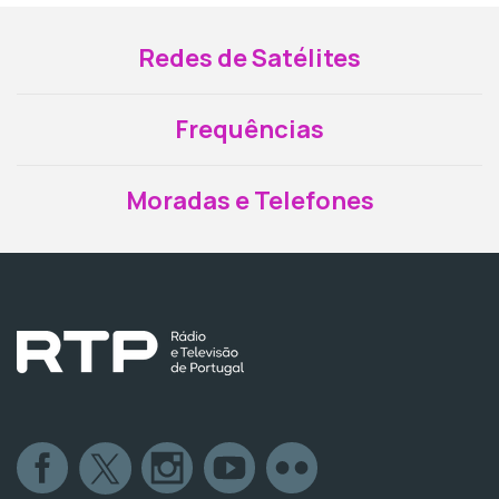
Redes de Satélites
Frequências
Moradas e Telefones