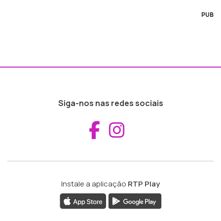
PUB
Siga-nos nas redes sociais
Aceder ao Fac
Aceder ao I
Instale a aplicação
RTP Play