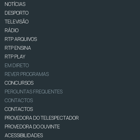
NOTÍCIAS
DESPORTO
TELEVISÃO
RÁDIO
RTP ARQUIVOS
RTP ENSINA
RTP PLAY
EM DIRETO
REVER PROGRAMAS
CONCURSOS
PERGUNTAS FREQUENTES
CONTACTOS
CONTACTOS
PROVEDORA DO TELESPECTADOR
PROVEDORA DO OUVINTE
ACESSIBILIDADES