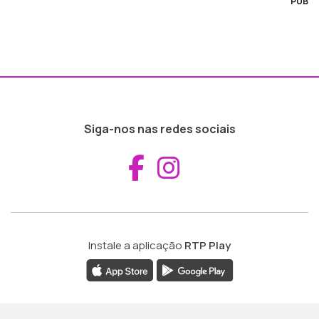
PUB
Siga-nos nas redes sociais
Aceder ao Fac
Aceder ao I
Instale a aplicação
RTP Play