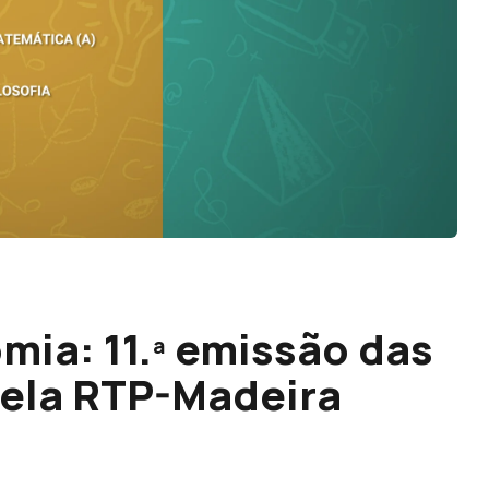
ia: 11.ª emissão das
pela RTP-Madeira