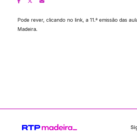
Pode rever, clicando no link, a 11.ª emissão das au
Madeira.
Si