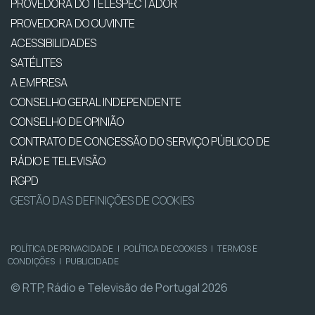
PROVEDORA DO TELESPECTADOR
PROVEDORA DO OUVINTE
ACESSIBILIDADES
SATÉLITES
A EMPRESA
CONSELHO GERAL INDEPENDENTE
CONSELHO DE OPINIÃO
CONTRATO DE CONCESSÃO DO SERVIÇO PÚBLICO DE
RÁDIO E TELEVISÃO
RGPD
GESTÃO DAS DEFINIÇÕES DE COOKIES
POLÍTICA DE PRIVACIDADE
|
POLÍTICA DE COOKIES
|
TERMOS E
CONDIÇÕES
|
PUBLICIDADE
© RTP, Rádio e Televisão de Portugal 2026