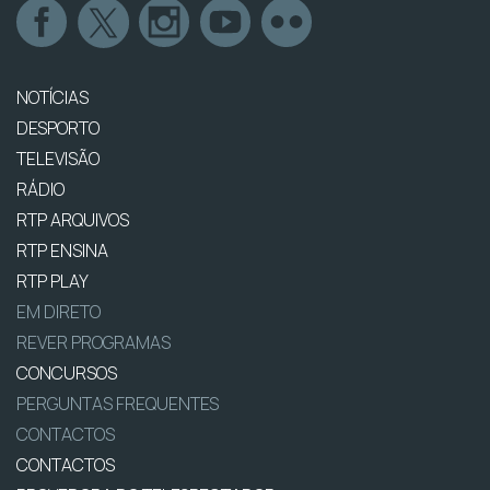
NOTÍCIAS
DESPORTO
TELEVISÃO
RÁDIO
RTP ARQUIVOS
RTP ENSINA
RTP PLAY
EM DIRETO
REVER PROGRAMAS
CONCURSOS
PERGUNTAS FREQUENTES
CONTACTOS
CONTACTOS