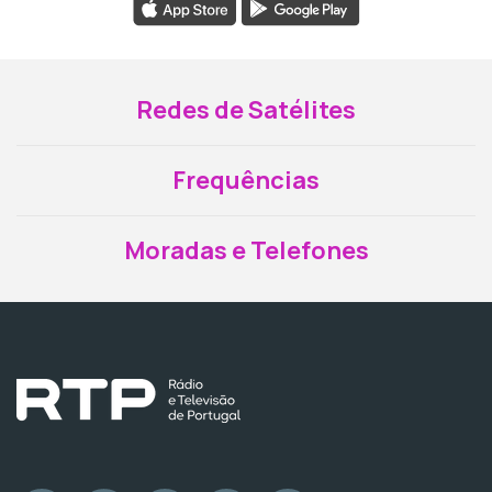
Redes de Satélites
Frequências
Moradas e Telefones