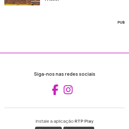
PUB
Siga-nos nas redes sociais
Aceder ao Fac
Aceder ao I
Instale a aplicação
RTP Play