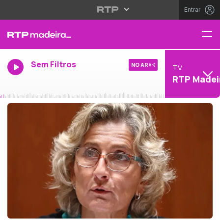
Entrar
Sem Filtros
NO AR
TV
RTP Madei