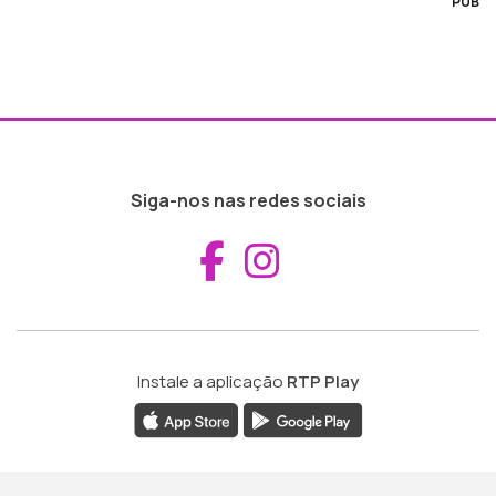
PUB
Siga-nos nas redes sociais
Aceder ao Fac
Aceder ao I
Instale a aplicação
RTP Play