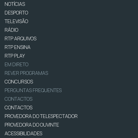
NOTÍCIAS
DESPORTO
TELEVISÃO
RÁDIO
RTP ARQUIVOS
RTP ENSINA
RTP PLAY
EM DIRETO
REVER PROGRAMAS
CONCURSOS
PERGUNTAS FREQUENTES
CONTACTOS
CONTACTOS
PROVEDORA DO TELESPECTADOR
PROVEDORA DO OUVINTE
ACESSIBILIDADES