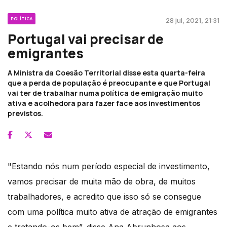
POLÍTICA
28 jul, 2021, 21:31
Portugal vai precisar de
emigrantes
A Ministra da Coesão Territorial disse esta quarta-feira
que a perda de população é preocupante e que Portugal
vai ter de trabalhar numa política de emigração muito
ativa e acolhedora para fazer face aos investimentos
previstos.
"Estando nós num período especial de investimento,
vamos precisar de muita mão de obra, de muitos
trabalhadores, e acredito que isso só se consegue
com uma política muito ativa de atração de emigrantes
e tratando-os bem”, disse Ana Abrunhosa aos