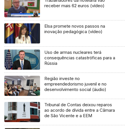
Trabalhadores da hotelaria vão
receber mais 62 euros (vídeo)
Elsa promete novos passos na
inovação pedagógica (vídeo)
Uso de armas nucleares terá
consequências catastróficas para a
Rússia
Região investe no
empreendedorismo juvenil e no
desenvolvimento social (áudio)
Tribunal de Contas deixou reparos
ao acordo de dívida entre a Câmara
de São Vicente e a EEM