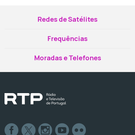
Redes de Satélites
Frequências
Moradas e Telefones