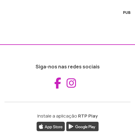
PUB
Siga-nos nas redes sociais
Aceder ao Fac
Aceder ao I
Instale a aplicação
RTP Play