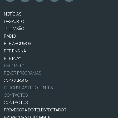
NOTÍCIAS
DESPORTO
TELEVISÃO
RÁDIO
RTP ARQUIVOS
RTP ENSINA
RTP PLAY
EM DIRETO
REVER PROGRAMAS
CONCURSOS
PERGUNTAS FREQUENTES
CONTACTOS
CONTACTOS
PROVEDORA DO TELESPECTADOR
PROVEDORA DO OUVINTE