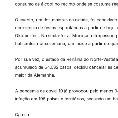
consumo de álcool no recinto onde se costuma real
O evento, um dos maiores da cidade, foi cancelado
ocorrência de festas espontâneas a partir de hoje,
Oktoberfest. Na sexta-feira, Munique ultrapassou 
habitantes numa semana, um índice a partir do qual 
Por sua vez, o estado da Renânia do Norte-Vestefá
acumulado de 64.692 casos, decidiu cancelar as ce
maior da Alemanha.
A pandemia de covid-19 já provocou pelo menos 94
infeção em 196 países e territórios, segundo um ba
C/Lusa