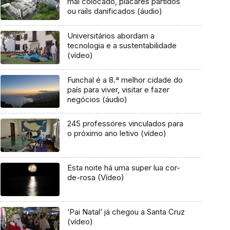
mal colocado, placares partidos
ou rails danificados (áudio)
Universitários abordam a
tecnologia e a sustentabilidade
(vídeo)
Funchal é a 8.ª melhor cidade do
país para viver, visitar e fazer
negócios (áudio)
245 professores vinculados para
o próximo ano letivo (vídeo)
Esta noite há uma super lua cor-
de-rosa (Vídeo)
‘Pai Natal’ já chegou a Santa Cruz
(vídeo)