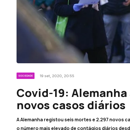
19 set, 2020, 20:55
SOCIEDADE
Covid-19: Alemanha
novos casos diários
A Alemanha registou seis mortes e 2.297 novos ca
o número mais elevado de contágios diários desd