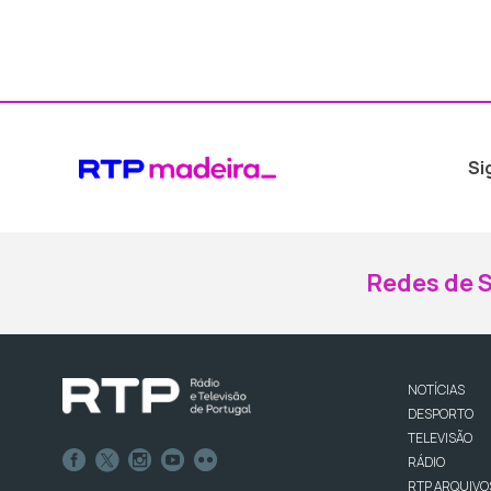
Si
Redes de S
NOTÍCIAS
DESPORTO
TELEVISÃO
RÁDIO
RTP ARQUIVO