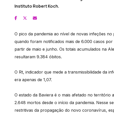
Instituto Robert Koch.
O pico da pandemia ao nível de novas infeções no pa
quando foram notificados mais de 6.000 casos por d
partir de maio e junho. Os totais acumulados na 
resultaram 9.384 óbitos.
O Rt, indicador que mede a transmissibilidade da in
era apenas de 1,07.
O estado da Baviera é o mais afetado no território 
2.648 mortos desde o início da pandemia. Nesse s
restritivas da propagação do novo coronavírus, es