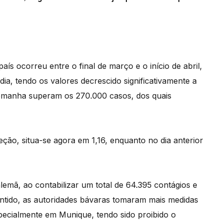
ís ocorreu entre o final de março e o início de abril,
ia, tendo os valores decrescido significativamente a
Alemanha superam os 270.000 casos, dos quais
feção, situa-se agora em 1,16, enquanto no dia anterior
alemã, ao contabilizar um total de 64.395 contágios e
entido, as autoridades bávaras tomaram mais medidas
pecialmente em Munique, tendo sido proibido o