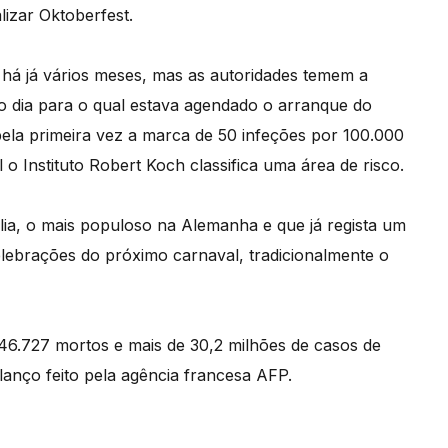
izar Oktoberfest.
 há já vários meses, mas as autoridades temem a
 o dia para o qual estava agendado o arranque do
pela primeira vez a marca de 50 infeções por 100.000
o Instituto Robert Koch classifica uma área de risco.
lia, o mais populoso na Alemanha e que já regista um
lebrações do próximo carnaval, tradicionalmente o
6.727 mortos e mais de 30,2 milhões de casos de
lanço feito pela agência francesa AFP.