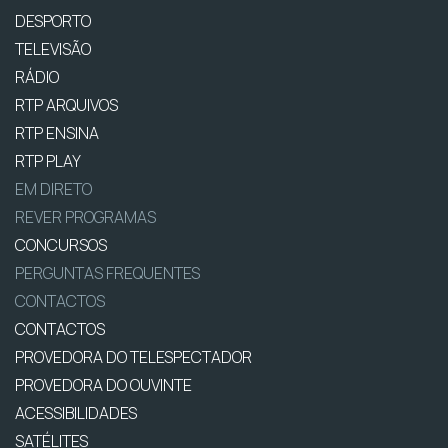
DESPORTO
TELEVISÃO
RÁDIO
RTP ARQUIVOS
RTP ENSINA
RTP PLAY
EM DIRETO
REVER PROGRAMAS
CONCURSOS
PERGUNTAS FREQUENTES
CONTACTOS
CONTACTOS
PROVEDORA DO TELESPECTADOR
PROVEDORA DO OUVINTE
ACESSIBILIDADES
SATÉLITES