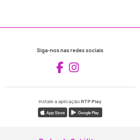
Siga-nos nas redes sociais
Aceder ao Fac
Aceder ao I
Instale a aplicação
RTP Play