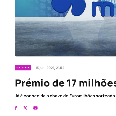
15 jun, 2021, 21:54
SOCIEDADE
Prémio de 17 milhõe
Já é conhecida a chave do Euromilhões sorteada e