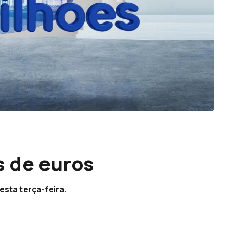
s de euros
sta terça-feira.