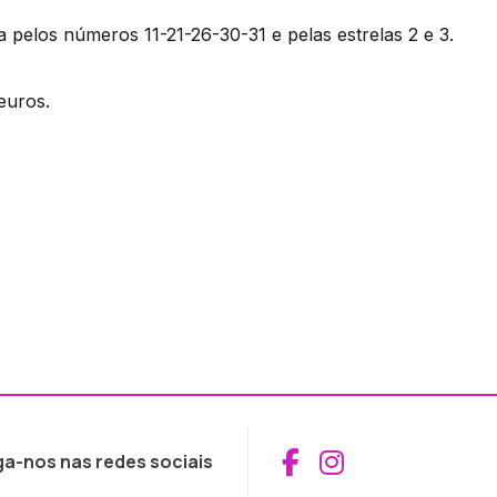
elos números 11-21-26-30-31 e pelas estrelas 2 e 3.
euros.
Aceder ao Fac
Aceder ao I
ga-nos nas redes sociais