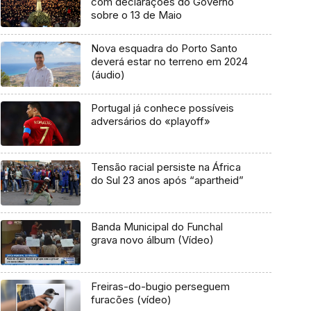
com declarações do Governo
sobre o 13 de Maio
Nova esquadra do Porto Santo
deverá estar no terreno em 2024
(áudio)
Portugal já conhece possíveis
adversários do «playoff»
Tensão racial persiste na África
do Sul 23 anos após “apartheid”
Banda Municipal do Funchal
grava novo álbum (Vídeo)
Freiras-do-bugio perseguem
furacões (vídeo)