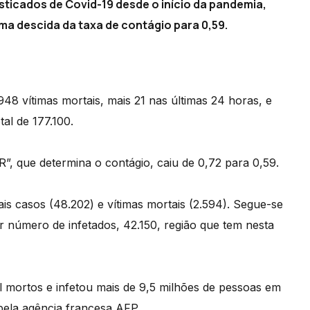
sticados de Covid-19 desde o início da pandemia,
ma descida da taxa de contágio para 0,59.
48 vítimas mortais, mais 21 nas últimas 24 horas, e
al de 177.100.
R”, que determina o contágio, caiu de 0,72 para 0,59.
ais casos (48.202) e vítimas mortais (2.594). Segue-se
 número de infetados, 42.150, região que tem nesta
 mortos e infetou mais de 9,5 milhões de pessoas em
 pela agência francesa AFP.