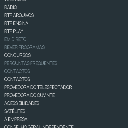
RÁDIO
RTP ARQUIVOS
RTP ENSINA
RTP PLAY
EM DIRETO
REVER PROGRAMAS
CONCURSOS
PERGUNTAS FREQUENTES
CONTACTOS
CONTACTOS
PROVEDORA DO TELESPECTADOR
PROVEDORA DO OUVINTE
ACESSIBILIDADES
SATÉLITES
A EMPRESA
CONSELHO GERAL INDEPENDENTE