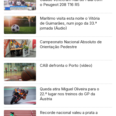
o Peugeot 208 T16 R5
Marítimo visita esta noite o Vitória
de Guimarães, num jogo da 33.ª
jornada (Áudio)
Campeonato Nacional Absoluto de
Orientação Pedestre
CAB defronta o Porto (vídeo)
Queda atira Miguel Oliveira para o
22.º lugar nos treinos do GP da
Áustria
Recorde nacional valeu a prata a