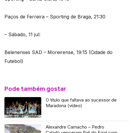
Paços de Ferreira – Sporting de Braga, 21:30
– Sábado, 11 jul:
Belenenses SAD – Moreirense, 19:15 (Cidade do
Futebol)
Pode também gostar
O título que faltava ao sucessor de
Maradona (vídeo)
Alexandre Camacho – Pedro
Calado venceram Rali do Faial com