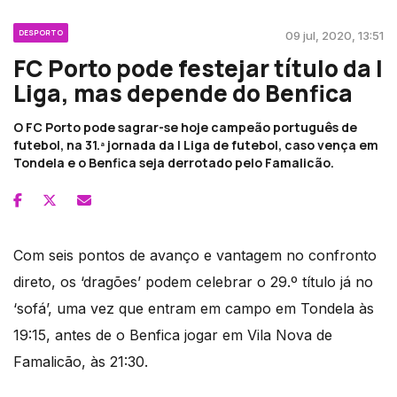
DESPORTO
09 jul, 2020, 13:51
FC Porto pode festejar título da I
Liga, mas depende do Benfica
O FC Porto pode sagrar-se hoje campeão português de
futebol, na 31.ª jornada da I Liga de futebol, caso vença em
Tondela e o Benfica seja derrotado pelo Famalicão.
Com seis pontos de avanço e vantagem no confronto
direto, os ‘dragões’ podem celebrar o 29.º título já no
‘sofá’, uma vez que entram em campo em Tondela às
19:15, antes de o Benfica jogar em Vila Nova de
Famalicão, às 21:30.