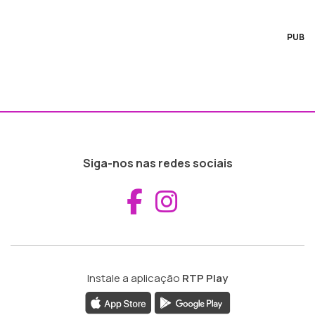
PUB
Siga-nos nas redes sociais
Aceder ao Fac
Aceder ao I
Instale a aplicação
RTP Play