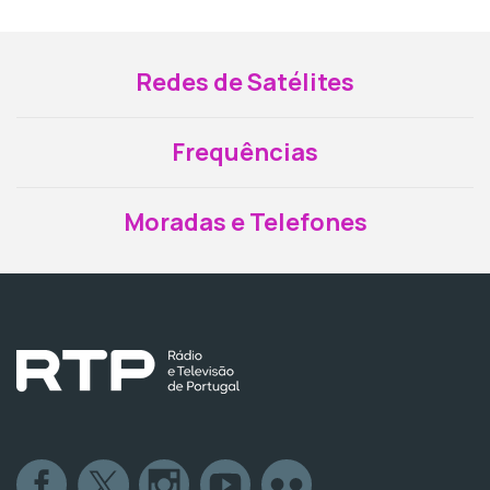
Redes de Satélites
Frequências
Moradas e Telefones