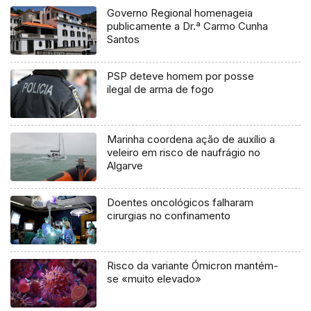
Governo Regional homenageia
publicamente a Dr.ª Carmo Cunha
Santos
PSP deteve homem por posse
ilegal de arma de fogo
Marinha coordena ação de auxílio a
veleiro em risco de naufrágio no
Algarve
Doentes oncológicos falharam
cirurgias no confinamento
Risco da variante Ómicron mantém-
se «muito elevado»