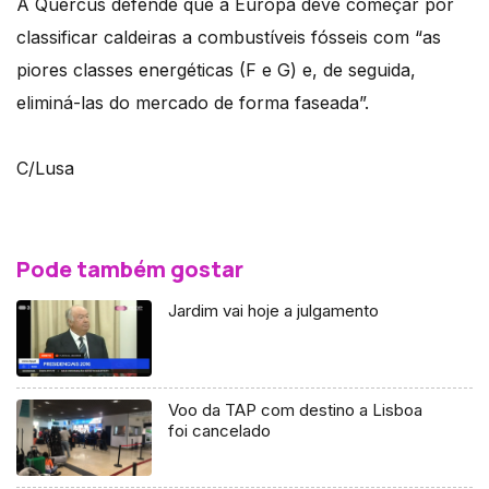
A Quercus defende que a Europa deve começar por
classificar caldeiras a combustíveis fósseis com “as
piores classes energéticas (F e G) e, de seguida,
eliminá-las do mercado de forma faseada”.
C/Lusa
Pode também gostar
Jardim vai hoje a julgamento
Voo da TAP com destino a Lisboa
foi cancelado