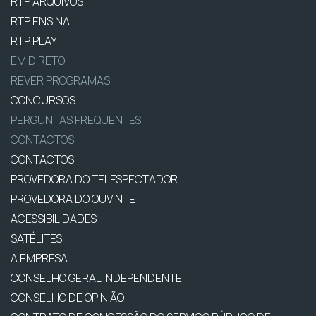
RTP ARQUIVOS
RTP ENSINA
RTP PLAY
EM DIRETO
REVER PROGRAMAS
CONCURSOS
PERGUNTAS FREQUENTES
CONTACTOS
CONTACTOS
PROVEDORA DO TELESPECTADOR
PROVEDORA DO OUVINTE
ACESSIBILIDADES
SATÉLITES
A EMPRESA
CONSELHO GERAL INDEPENDENTE
CONSELHO DE OPINIÃO