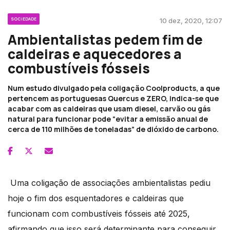
SOCIEDADE
10 dez, 2020, 12:07
Ambientalistas pedem fim de
caldeiras e aquecedores a
combustíveis fósseis
Num estudo divulgado pela coligação Coolproducts, a que
pertencem as portuguesas Quercus e ZERO, indica-se que
acabar com as caldeiras que usam diesel, carvão ou gás
natural para funcionar pode “evitar a emissão anual de
cerca de 110 milhões de toneladas” de dióxido de carbono.
Uma coligação de associações ambientalistas pediu
hoje o fim dos esquentadores e caldeiras que
funcionam com combustíveis fósseis até 2025,
afirmando que isso será determinante para conseguir