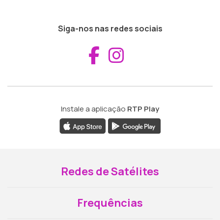
Siga-nos nas redes sociais
Aceder ao Fac
Aceder ao I
Instale a aplicação
RTP Play
Redes de Satélites
Frequências