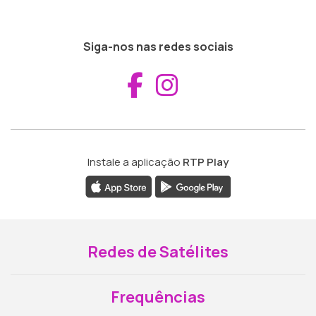
Siga-nos nas redes sociais
Aceder ao Fac
Aceder ao I
Instale a aplicação
RTP Play
Redes de Satélites
Frequências