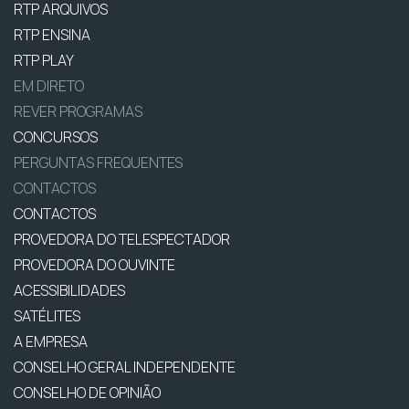
RTP ARQUIVOS
RTP ENSINA
RTP PLAY
EM DIRETO
REVER PROGRAMAS
CONCURSOS
PERGUNTAS FREQUENTES
CONTACTOS
CONTACTOS
PROVEDORA DO TELESPECTADOR
PROVEDORA DO OUVINTE
ACESSIBILIDADES
SATÉLITES
A EMPRESA
CONSELHO GERAL INDEPENDENTE
CONSELHO DE OPINIÃO