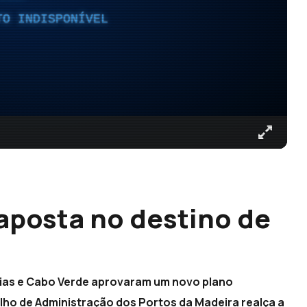
TO INDISPONÍVEL
 aposta no destino de
rias e Cabo Verde aprovaram um novo plano
ho de Administração dos Portos da Madeira realça a