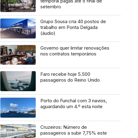
temporal pagas até o final de
setembro
Grupo Sousa cria 40 postos de
trabalho em Ponta Delgada
(áudio)
Governo quer limitar renovações
nos contratos temporários
Faro recebe hoje 5.500
passageiros do Reino Unido
Porto do Funchal com 3 navios,
aguardando um 4.º esta noite
Cruzeiros: Número de
passageiros a subir 7,75% este