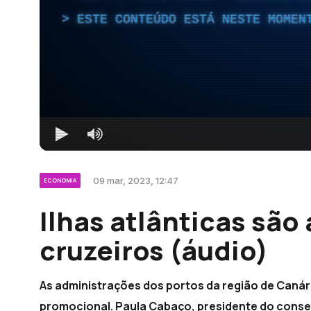
ESTE CONTEÚDO ESTÁ NESTE MOMEN
09 mar, 2023, 12:47
ECONOMIA
Ilhas atlânticas são
cruzeiros (áudio)
As administrações dos portos da região de Caná
promocional. Paula Cabaço, presidente do consel