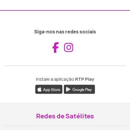
Siga-nos nas redes sociais
Aceder ao Fac
Aceder ao I
Instale a aplicação
RTP Play
Redes de Satélites