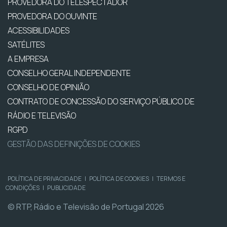
PROVEDORA DO TELESPECTADOR
PROVEDORA DO OUVINTE
ACESSIBILIDADES
SATÉLITES
A EMPRESA
CONSELHO GERAL INDEPENDENTE
CONSELHO DE OPINIÃO
CONTRATO DE CONCESSÃO DO SERVIÇO PÚBLICO DE
RÁDIO E TELEVISÃO
RGPD
GESTÃO DAS DEFINIÇÕES DE COOKIES
POLÍTICA DE PRIVACIDADE
|
POLÍTICA DE COOKIES
|
TERMOS E
CONDIÇÕES
|
PUBLICIDADE
© RTP, Rádio e Televisão de Portugal 2026