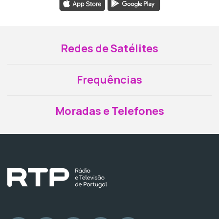
Redes de Satélites
Frequências
Moradas e Telefones