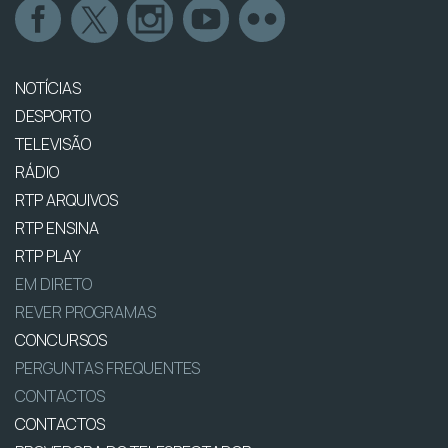
NOTÍCIAS
DESPORTO
TELEVISÃO
RÁDIO
RTP ARQUIVOS
RTP ENSINA
RTP PLAY
EM DIRETO
REVER PROGRAMAS
CONCURSOS
PERGUNTAS FREQUENTES
CONTACTOS
CONTACTOS