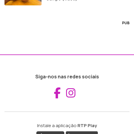
PUB
Siga-nos nas redes sociais
Aceder ao Fac
Aceder ao I
Instale a aplicação
RTP Play