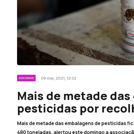
09 mai, 2021, 12:32
SOCIEDADE
Mais de metade das
pesticidas por recol
Mais de metade das embalagens de pesticidas fi
480 toneladas, alertou este domingo a associaç