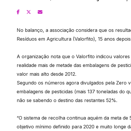
No balanço, a associação considera que os result
Resíduos em Agricultura (Valorfito), 15 anos depoi
A organização nota que o Valorfito indicou valore
realidade mais de metade das embalagens de pestici
valor mais alto desde 2012.
Segundo os números agora divulgados pela Zero 
embalagens de pesticidas (mais 137 toneladas do q
não se sabendo o destino das restantes 52%.
“O sistema de recolha continua aquém da meta d
objetivo mínimo definido para 2020 e muito longe 