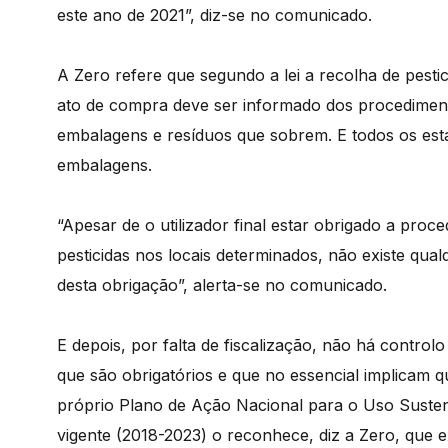
este ano de 2021”, diz-se no comunicado.
A Zero refere que segundo a lei a recolha de pestici
ato de compra deve ser informado dos procedimen
embalagens e resíduos que sobrem. E todos os est
embalagens.
“Apesar de o utilizador final estar obrigado a pro
pesticidas nos locais determinados, não existe qu
desta obrigação”, alerta-se no comunicado.
E depois, por falta de fiscalização, não há contro
que são obrigatórios e que no essencial implicam q
próprio Plano de Ação Nacional para o Uso Suste
vigente (2018-2023) o reconhece, diz a Zero, que ex