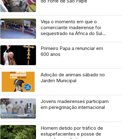
do Forte de São Filipe
Veja o momento em que o
comerciante madeirense foi
sequestrado na África do Sul
(vídeo)
Primeiro Papa a renunciar em
600 anos
Adoção de animais sábado no
Jardim Municipal
Jovens madeirenses participam
em peregrinação internacional
Homem detido por tráfico de
estupefacientes e posse de