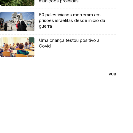
munições proibidas
60 palestinianos morreram em
prisões israelitas desde início da
guerra
Uma criança testou positivo à
Covid
PUB