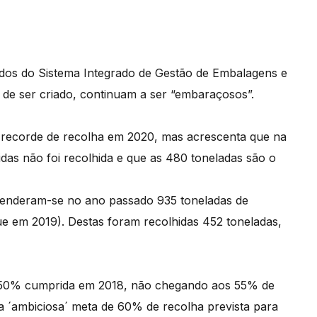
ados do Sistema Integrado de Gestão de Embalagens e
s de ser criado, continuam a ser “embaraçosos”.
s recorde de recolha em 2020, mas acrescenta que na
das não foi recolhida e que as 480 toneladas são o
venderam-se no ano passado 935 toneladas de
ue em 2019). Destas foram recolhidas 452 toneladas,
e 50% cumprida em 2018, não chegando aos 55% de
da ´ambiciosa´ meta de 60% de recolha prevista para