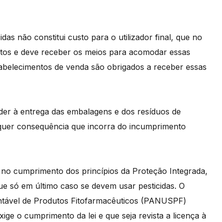
das não constitui custo para o utilizador final, que no
tos e deve receber os meios para acomodar essas
abelecimentos de venda são obrigados a receber essas
ceder à entrega das embalagens e dos resíduos de
alquer consequência que incorra do incumprimento
lo no cumprimento dos princípios da Proteção Integrada,
ue só em último caso se devem usar pesticidas. O
ntável de Produtos Fitofarmacêuticos (PANUSPF)
ige o cumprimento da lei e que seja revista a licença à