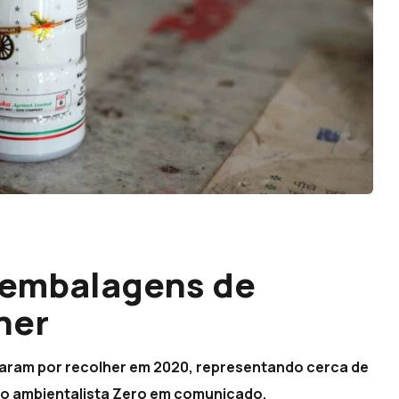
 embalagens de
her
caram por recolher em 2020, representando cerca de
ão ambientalista Zero em comunicado.