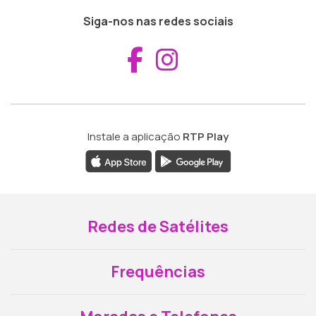
Siga-nos nas redes sociais
Aceder ao Fac
Aceder ao I
Instale a aplicação
RTP Play
Redes de Satélites
Frequências