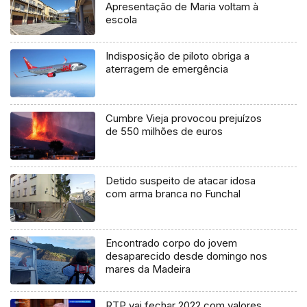
Apresentação de Maria voltam à
escola
Indisposição de piloto obriga a
aterragem de emergência
Cumbre Vieja provocou prejuízos
de 550 milhões de euros
Detido suspeito de atacar idosa
com arma branca no Funchal
Encontrado corpo do jovem
desaparecido desde domingo nos
mares da Madeira
RTP vai fechar 2022 com valores