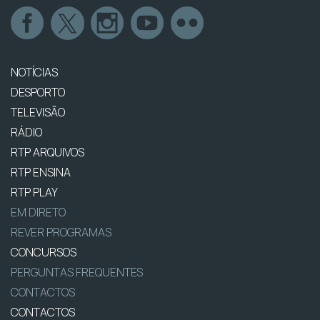
NOTÍCIAS
DESPORTO
TELEVISÃO
RÁDIO
RTP ARQUIVOS
RTP ENSINA
RTP PLAY
EM DIRETO
REVER PROGRAMAS
CONCURSOS
PERGUNTAS FREQUENTES
CONTACTOS
CONTACTOS