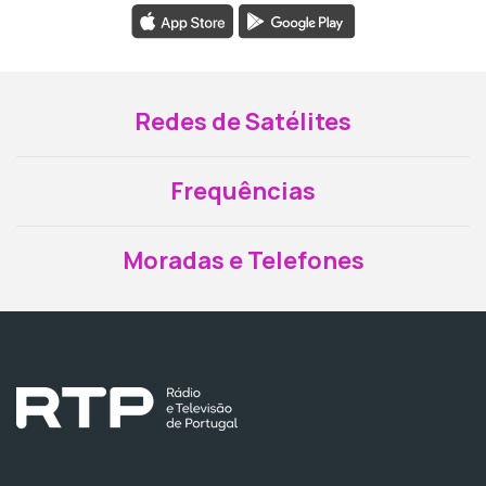
Redes de Satélites
Frequências
Moradas e Telefones