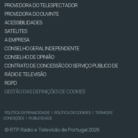
PROVEDORA DO TELESPECTADOR
PROVEDORA DO OUVINTE
ACESSIBILIDADES
SATÉLITES
A EMPRESA
CONSELHO GERAL INDEPENDENTE
CONSELHO DE OPINIÃO
CONTRATO DE CONCESSÃO DO SERVIÇO PÚBLICO DE
RÁDIO E TELEVISÃO
RGPD
GESTÃO DAS DEFINIÇÕES DE COOKIES
POLÍTICA DE PRIVACIDADE
|
POLÍTICA DE COOKIES
|
TERMOS E
CONDIÇÕES
|
PUBLICIDADE
© RTP, Rádio e Televisão de Portugal 2026