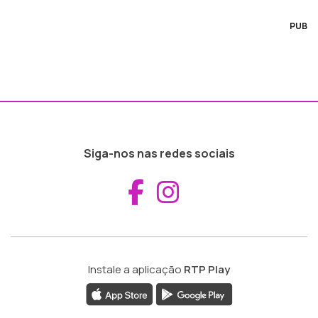
PUB
Siga-nos nas redes sociais
Aceder ao Fac
Aceder ao I
Instale a aplicação
RTP Play