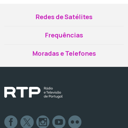
Redes de Satélites
Frequências
Moradas e Telefones