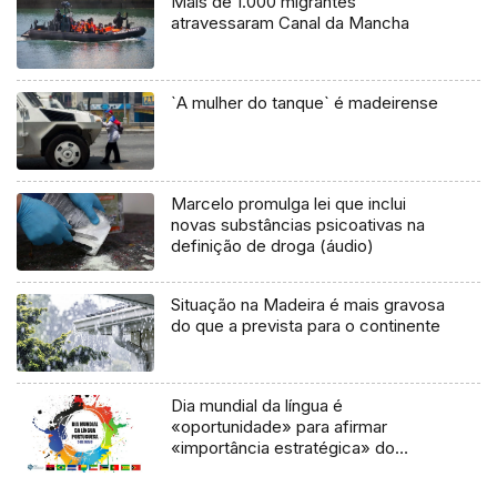
Mais de 1.000 migrantes
atravessaram Canal da Mancha
`A mulher do tanque` é madeirense
Marcelo promulga lei que inclui
novas substâncias psicoativas na
definição de droga (áudio)
Situação na Madeira é mais gravosa
do que a prevista para o continente
Dia mundial da língua é
«oportunidade» para afirmar
«importância estratégica» do
português