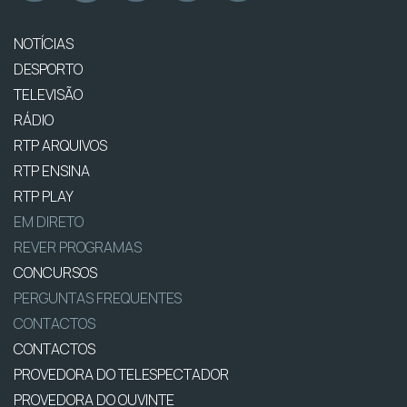
NOTÍCIAS
DESPORTO
TELEVISÃO
RÁDIO
RTP ARQUIVOS
RTP ENSINA
RTP PLAY
EM DIRETO
REVER PROGRAMAS
CONCURSOS
PERGUNTAS FREQUENTES
CONTACTOS
CONTACTOS
PROVEDORA DO TELESPECTADOR
PROVEDORA DO OUVINTE