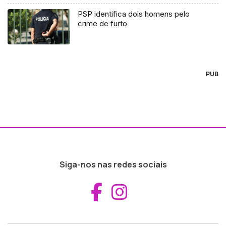
PSP identifica dois homens pelo
crime de furto
PUB
Siga-nos nas redes sociais
Aceder ao Fac
Aceder ao I