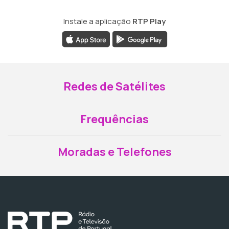
Instale a aplicação
RTP Play
Redes de Satélites
Frequências
Moradas e Telefones