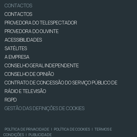
CONTACTOS
CONTACTOS
PROVEDORA DO TELESPECTADOR
PROVEDORA DO OUVINTE
ACESSIBILIDADES
SATÉLITES
A EMPRESA
CONSELHO GERAL INDEPENDENTE
CONSELHO DE OPINIÃO
CONTRATO DE CONCESSÃO DO SERVIÇO PÚBLICO DE
RÁDIO E TELEVISÃO
RGPD
GESTÃO DAS DEFINIÇÕES DE COOKIES
POLÍTICA DE PRIVACIDADE
|
POLÍTICA DE COOKIES
|
TERMOS E
CONDIÇÕES
|
PUBLICIDADE