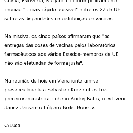
Checa, Eslovénia, Bulgária e Letónia pediram uma
reunião "o mais rápido possível" entre os 27 da UE
sobre as disparidades na distribuição de vacinas.
Na missiva, os cinco países afirmaram que "as
entregas das doses de vacinas pelos laboratórios
farmacêuticos aos vários Estados-membros da UE
não são efetuadas de forma justa".
Na reunião de hoje em Viena juntaram-se
presencialmente a Sebastian Kurz outros três
primeiros-ministros: o checo Andrej Babis, o esloveno
Janez Jansa e o búlgaro Boiko Borisov.
C/Lusa