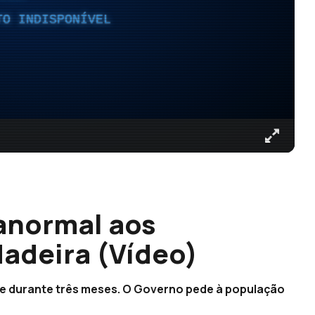
TO INDISPONÍVEL
 anormal aos
adeira (Vídeo)
te durante três meses. O Governo pede à população