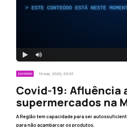
ESTE CONTEÚDO ESTÁ NESTE MOMEN
13 mar, 2020, 00:51
SOCIEDADE
Covid-19: Afluência
supermercados na M
A Região tem capacidade para ser autossuficien
para não açambarcar os produtos.