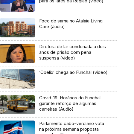
para os lares da Região (vídeo)
Foco de sarna no Atalaia Living
Care (áudio)
Diretora de lar condenada a dois
anos de prisão com pena
suspensa (vídeo)
‘Obélix’ chega ao Funchal (vídeo)
Covid-19: Horários do Funchal
garante reforço de algumas
carreiras (Áudio)
Parlamento cabo-verdiano vota
na próxima semana proposta