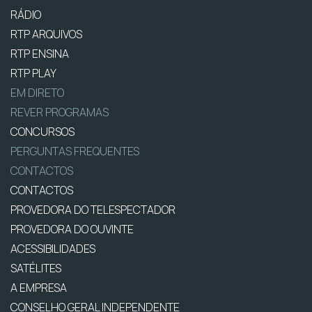
RÁDIO
RTP ARQUIVOS
RTP ENSINA
RTP PLAY
EM DIRETO
REVER PROGRAMAS
CONCURSOS
PERGUNTAS FREQUENTES
CONTACTOS
CONTACTOS
PROVEDORA DO TELESPECTADOR
PROVEDORA DO OUVINTE
ACESSIBILIDADES
SATÉLITES
A EMPRESA
CONSELHO GERAL INDEPENDENTE