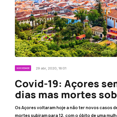
29 abr, 2020, 16:01
SOCIEDADE
Covid-19: Açores se
dias mas mortes sob
Os Açores voltaram hoje a não ter novos casos de
mortes subiram para 12, com o óbito de uma mul