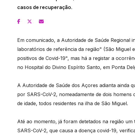
casos de recuperação.
Em comunicado, a Autoridade de Saúde Regional in
laboratórios de referência da região" (São Miguel 
positivos de Covid-19", mas há a registar a ocorrê
no Hospital do Divino Espírito Santo, em Ponta Del
A Autoridade de Saúde dos Açores adianta ainda qu
por SARS-CoV-2, nomeadamente de dois homens de
de idade, todos residentes na ilha de São Miguel.
Até ao momento, já foram detetados na região um t
SARS-CoV-2, que causa a doença covid-19, verific