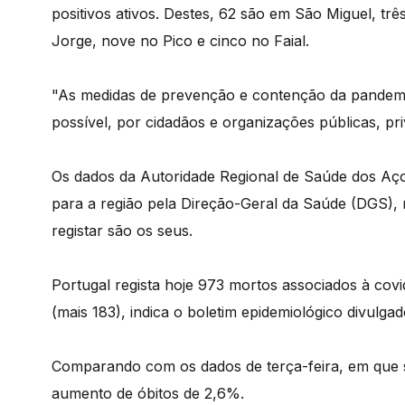
positivos ativos. Destes, 62 são em São Miguel, trê
Jorge, nove no Pico e cinco no Faial.
"As medidas de prevenção e contenção da pandemi
possível, por cidadãos e organizações públicas, pr
Os dados da Autoridade Regional de Saúde dos Aço
para a região pela Direção-Geral da Saúde (DGS),
registar são os seus.
Portugal regista hoje 973 mortos associados à covid
(mais 183), indica o boletim epidemiológico divulga
Comparando com os dados de terça-feira, em que 
aumento de óbitos de 2,6%.