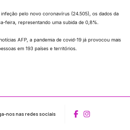
infeção pelo novo coronavírus (24.505), os dados da
a-feira, representando uma subida de 0,8%.
notícias AFP, a pandemia de covid-19 já provocou mais
pessoas em 193 países e territórios.
Aceder ao Fac
Aceder ao I
ga-nos nas redes sociais