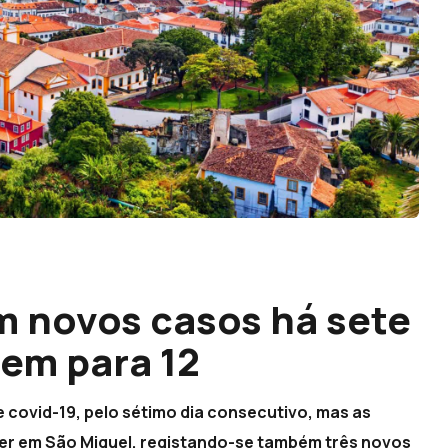
m novos casos há sete
em para 12
 covid-19, pelo sétimo dia consecutivo, mas as
her em São Miguel, registando-se também três novos