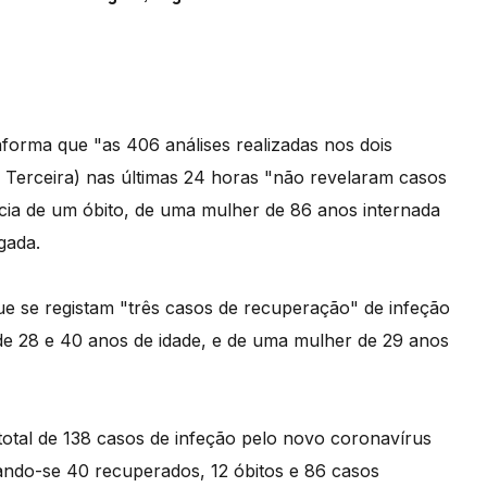
forma que "as 406 análises realizadas nos dois
e Terceira) nas últimas 24 horas "não revelaram casos
ncia de um óbito, de uma mulher de 86 anos internada
gada.
e se registam "três casos de recuperação" de infeção
 28 e 40 anos de idade, e de uma mulher de 29 anos
otal de 138 casos de infeção pelo novo coronavírus
ando-se 40 recuperados, 12 óbitos e 86 casos