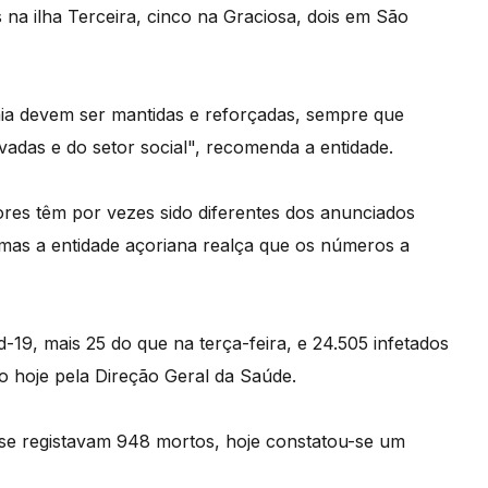
s na ilha Terceira, cinco na Graciosa, dois em São
a devem ser mantidas e reforçadas, sempre que
ivadas e do setor social", recomenda a entidade.
res têm por vezes sido diferentes dos anunciados
 mas a entidade açoriana realça que os números a
-19, mais 25 do que na terça-feira, e 24.505 infetados
do hoje pela Direção Geral da Saúde.
se registavam 948 mortos, hoje constatou-se um