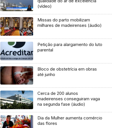
qualidade do ar de excelência
(vídeo)
Missas do parto mobilizam
milhares de madeirenses (áudio)
Petição para alargamento do luto
parental
Bloco de obstetrícia em obras
até junho
Cerca de 200 alunos
madeirenses conseguiram vaga
na segunda fase (áudio)
Dia da Mulher aumenta comércio
das flores