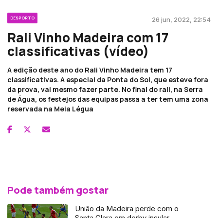
DESPORTO
26 jun, 2022, 22:54
Rali Vinho Madeira com 17
classificativas (vídeo)
A edição deste ano do Rali Vinho Madeira tem 17
classificativas. A especial da Ponta do Sol, que esteve fora
da prova, vai mesmo fazer parte. No final do rali, na Serra
de Água, os festejos das equipas passa a ter tem uma zona
reservada na Meia Légua
Pode também gostar
União da Madeira perde com o
Santa Clara em derby insular