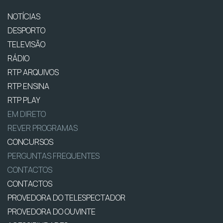
NOTÍCIAS
DESPORTO
TELEVISÃO
RÁDIO
RTP ARQUIVOS
RTP ENSINA
RTP PLAY
EM DIRETO
REVER PROGRAMAS
CONCURSOS
PERGUNTAS FREQUENTES
CONTACTOS
CONTACTOS
PROVEDORA DO TELESPECTADOR
PROVEDORA DO OUVINTE