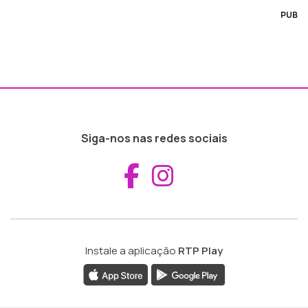
PUB
Siga-nos nas redes sociais
Aceder ao Fac
Aceder ao I
Instale a aplicação
RTP Play