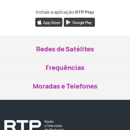
Instale a aplicação
RTP Play
Redes de Satélites
Frequências
Moradas e Telefones