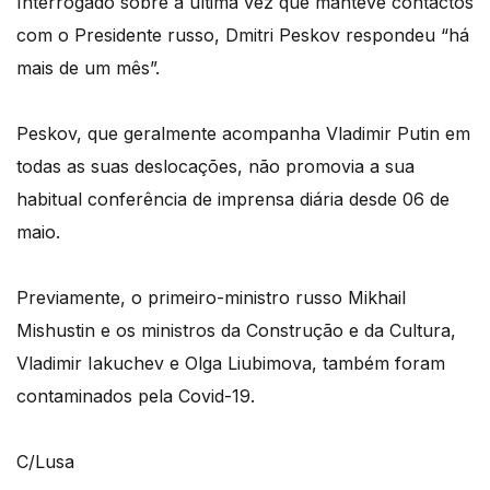
Interrogado sobre a última vez que manteve contactos
com o Presidente russo, Dmitri Peskov respondeu “há
mais de um mês”.
Peskov, que geralmente acompanha Vladimir Putin em
todas as suas deslocações, não promovia a sua
habitual conferência de imprensa diária desde 06 de
maio.
Previamente, o primeiro-ministro russo Mikhail
Mishustin e os ministros da Construção e da Cultura,
Vladimir Iakuchev e Olga Liubimova, também foram
contaminados pela Covid-19.
C/Lusa