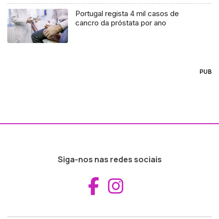
Portugal regista 4 mil casos de
cancro da próstata por ano
PUB
Siga-nos nas redes sociais
Aceder ao Fac
Aceder ao I