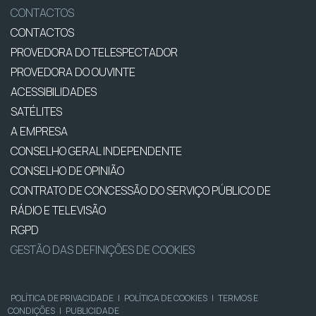
CONTACTOS
CONTACTOS
PROVEDORA DO TELESPECTADOR
PROVEDORA DO OUVINTE
ACESSIBILIDADES
SATÉLITES
A EMPRESA
CONSELHO GERAL INDEPENDENTE
CONSELHO DE OPINIÃO
CONTRATO DE CONCESSÃO DO SERVIÇO PÚBLICO DE
RÁDIO E TELEVISÃO
RGPD
GESTÃO DAS DEFINIÇÕES DE COOKIES
POLÍTICA DE PRIVACIDADE
|
POLÍTICA DE COOKIES
|
TERMOS E
CONDIÇÕES
|
PUBLICIDADE