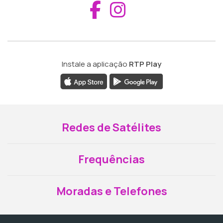
Aceder ao Fac
Aceder ao I
Instale a aplicação
RTP Play
Redes de Satélites
Frequências
Moradas e Telefones