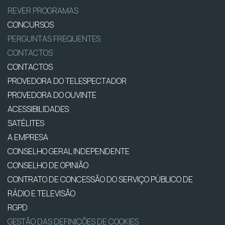
REVER PROGRAMAS
CONCURSOS
PERGUNTAS FREQUENTES
CONTACTOS
CONTACTOS
PROVEDORA DO TELESPECTADOR
PROVEDORA DO OUVINTE
ACESSIBILIDADES
SATÉLITES
A EMPRESA
CONSELHO GERAL INDEPENDENTE
CONSELHO DE OPINIÃO
CONTRATO DE CONCESSÃO DO SERVIÇO PÚBLICO DE
RÁDIO E TELEVISÃO
RGPD
GESTÃO DAS DEFINIÇÕES DE COOKIES