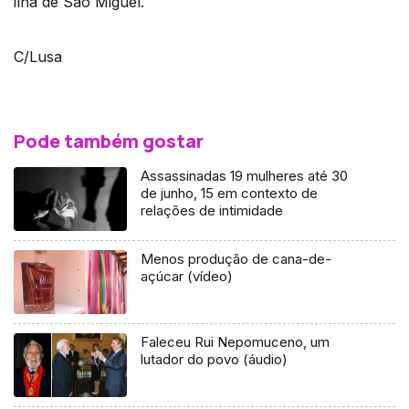
ilha de São Miguel.
C/Lusa
Pode também gostar
Assassinadas 19 mulheres até 30
de junho, 15 em contexto de
relações de intimidade
Menos produção de cana-de-
açúcar (vídeo)
Faleceu Rui Nepomuceno, um
lutador do povo (áudio)