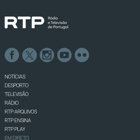
NOTÍCIAS
DESPORTO
TELEVISÃO
RÁDIO
RTP ARQUIVOS
RTP ENSINA
RTP PLAY
EM DIRETO