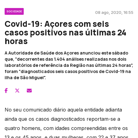
SOCIEDADE
08 ago, 2020, 16:55
Covid-19: Açores com seis
casos positivos nas últimas 24
horas
A Autoridade de Saúde dos Açores anunciou este sábado
que, "decorrentes das 1.404 análises realizadas nos dois
laboratórios de referência da Região nas últimas 24 horas",
foram "diagnosticados seis casos positivos de Covid-19 na
ilha de São Miguel".
No seu comunicado diário aquela entidade adianta
ainda que os casos diagnosticados reportam-se a
quatro homens, com idades compreendidas entre os
13 e os 45 anos, e duas mulheres, com 22 e 37 anos