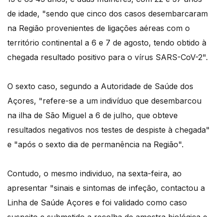
de idade, "sendo que cinco dos casos desembarcaram
na Região provenientes de ligações aéreas com o
território continental a 6 e 7 de agosto, tendo obtido à
chegada resultado positivo para o vírus SARS-CoV-2".
O sexto caso, segundo a Autoridade de Saúde dos
Açores, "refere-se a um indivíduo que desembarcou
na ilha de São Miguel a 6 de julho, que obteve
resultados negativos nos testes de despiste à chegada"
e "após o sexto dia de permanência na Região".
Contudo, o mesmo individuo, na sexta-feira, ao
apresentar "sinais e sintomas de infeção, contactou a
Linha de Saúde Açores e foi validado como caso
suspeito e submetido a recolha de amostra biológica e