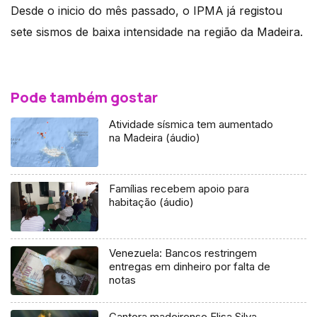
Desde o inicio do mês passado, o IPMA já registou
sete sismos de baixa intensidade na região da Madeira.
Pode também gostar
Atividade sísmica tem aumentado
na Madeira (áudio)
Famílias recebem apoio para
habitação (áudio)
Venezuela: Bancos restringem
entregas em dinheiro por falta de
notas
Cantora madeirense Elisa Silva