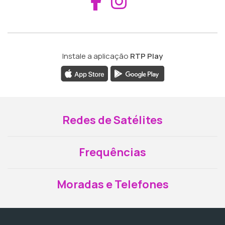
Aceder ao Fac
Aceder ao I
Instale a aplicação
RTP Play
Redes de Satélites
Frequências
Moradas e Telefones