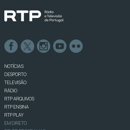
NOTÍCIAS
DESPORTO
TELEVISÃO
RÁDIO
RTP ARQUIVOS
RTP ENSINA
RTP PLAY
EM DIRETO