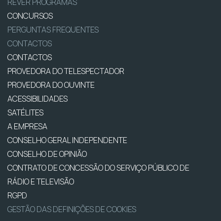
REVER PROGRAMAS
CONCURSOS
PERGUNTAS FREQUENTES
CONTACTOS
CONTACTOS
PROVEDORA DO TELESPECTADOR
PROVEDORA DO OUVINTE
ACESSIBILIDADES
SATÉLITES
A EMPRESA
CONSELHO GERAL INDEPENDENTE
CONSELHO DE OPINIÃO
CONTRATO DE CONCESSÃO DO SERVIÇO PÚBLICO DE
RÁDIO E TELEVISÃO
RGPD
GESTÃO DAS DEFINIÇÕES DE COOKIES