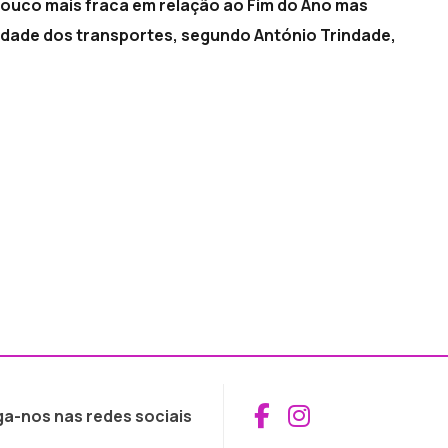
 pouco mais fraca em relação ao Fim do Ano mas
idade dos transportes, segundo António Trindade,
Aceder ao Fac
Aceder ao I
ga-nos nas redes sociais