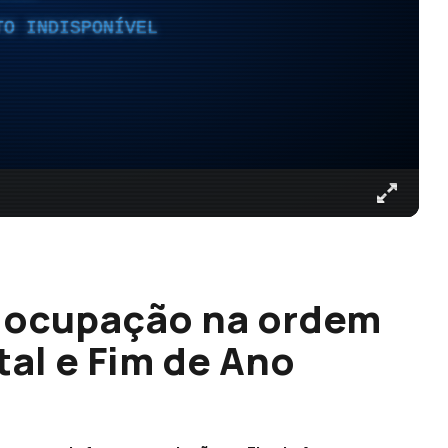
TO INDISPONÍVEL
e ocupação na ordem
tal e Fim de Ano