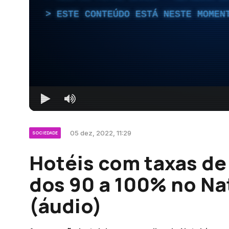
ESTE CONTEÚDO ESTÁ NESTE MOMEN
05 dez, 2022, 11:29
SOCIEDADE
Hotéis com taxas d
dos 90 a 100% no Na
(áudio)