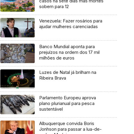
casos há sete dias mas mortes
sobem para 12
Venezuela: Fazer rosários para
ajudar mulheres carenciadas
Banco Mundial aponta para
prejuízos na ordem dos 17 mil
milhões de euros
Luzes de Natal já brilham na
Ribeira Brava
Parlamento Europeu aprova
plano plurianual para pesca
sustentável
Albuquerque convida Boris
Jonhson para passar a lua-de-