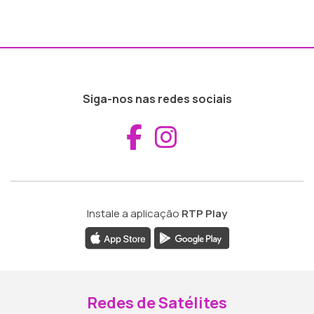
Siga-nos nas redes sociais
Aceder ao Fac
Aceder ao I
Instale a aplicação
RTP Play
Redes de Satélites