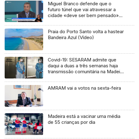
Miguel Branco defende que o
futuro túnel que vai atravessar a
cidade «deve ser bem pensado»
(vídeo)
Praia do Porto Santo volta a hastear
Bandeira Azul (Vídeo)
Covid-19: SESARAM admite que
daqui a duas a três semanas haja
transmissão comunitária na Madeira
(Vídeo)
AMRAM vai a votos na sexta-feira
Madeira está a vacinar uma média
de 55 crianças por dia