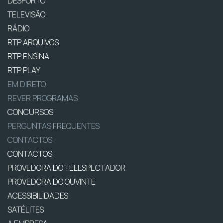
DESPORTO
TELEVISÃO
RÁDIO
RTP ARQUIVOS
RTP ENSINA
RTP PLAY
EM DIRETO
REVER PROGRAMAS
CONCURSOS
PERGUNTAS FREQUENTES
CONTACTOS
CONTACTOS
PROVEDORA DO TELESPECTADOR
PROVEDORA DO OUVINTE
ACESSIBILIDADES
SATÉLITES