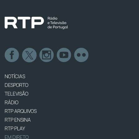
NOTÍCIAS
DESPORTO
TELEVISÃO
RÁDIO
RTP ARQUIVOS
RTP ENSINA
RTP PLAY
EM DIRETO