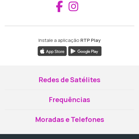
Aceder ao Fac
Aceder ao I
Instale a aplicação
RTP Play
Redes de Satélites
Frequências
Moradas e Telefones