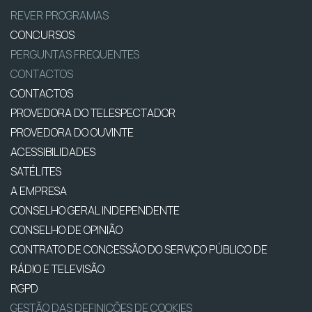
REVER PROGRAMAS
CONCURSOS
PERGUNTAS FREQUENTES
CONTACTOS
CONTACTOS
PROVEDORA DO TELESPECTADOR
PROVEDORA DO OUVINTE
ACESSIBILIDADES
SATÉLITES
A EMPRESA
CONSELHO GERAL INDEPENDENTE
CONSELHO DE OPINIÃO
CONTRATO DE CONCESSÃO DO SERVIÇO PÚBLICO DE
RÁDIO E TELEVISÃO
RGPD
GESTÃO DAS DEFINIÇÕES DE COOKIES