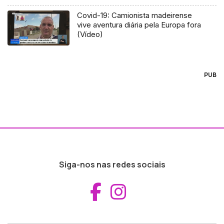
Covid-19: Camionista madeirense
vive aventura diária pela Europa fora
(Vídeo)
PUB
Siga-nos nas redes sociais
Aceder ao Fac
Aceder ao I