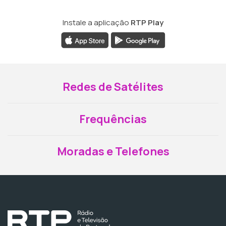
Instale a aplicação
RTP Play
Redes de Satélites
Frequências
Moradas e Telefones