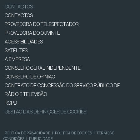
CONTACTOS
CONTACTOS
PROVEDORA DO TELESPECTADOR
PROVEDORA DO OUVINTE
ACESSIBILIDADES
SATÉLITES
A EMPRESA
CONSELHO GERAL INDEPENDENTE
CONSELHO DE OPINIÃO
CONTRATO DE CONCESSÃO DO SERVIÇO PÚBLICO DE
RÁDIO E TELEVISÃO
RGPD
GESTÃO DAS DEFINIÇÕES DE COOKIES
POLÍTICA DE PRIVACIDADE
|
POLÍTICA DE COOKIES
|
TERMOS E
CONDIÇÕES
|
PUBLICIDADE