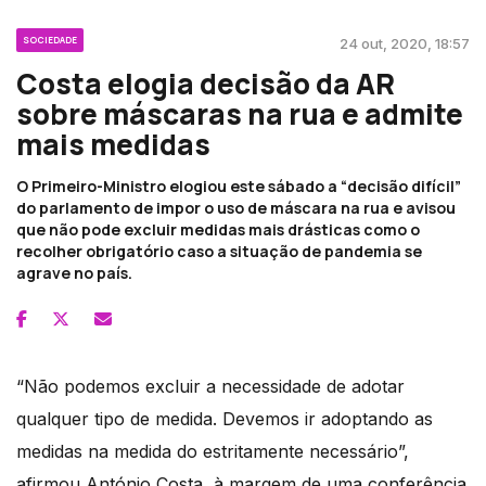
SOCIEDADE
24 out, 2020, 18:57
Costa elogia decisão da AR
sobre máscaras na rua e admite
mais medidas
O Primeiro-Ministro elogiou este sábado a “decisão difícil”
do parlamento de impor o uso de máscara na rua e avisou
que não pode excluir medidas mais drásticas como o
recolher obrigatório caso a situação de pandemia se
agrave no país.
“Não podemos excluir a necessidade de adotar
qualquer tipo de medida. Devemos ir adoptando as
medidas na medida do estritamente necessário”,
afirmou António Costa, à margem de uma conferência