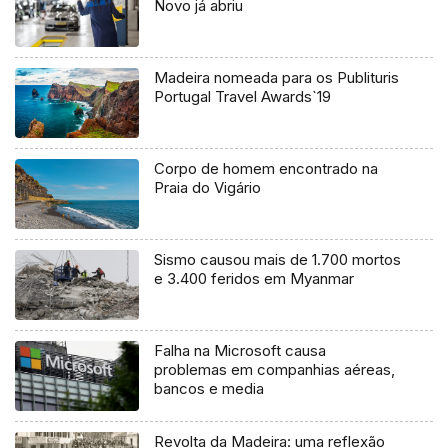
Novo já abriu
Madeira nomeada para os Publituris
Portugal Travel Awards`19
Corpo de homem encontrado na
Praia do Vigário
Sismo causou mais de 1.700 mortos
e 3.400 feridos em Myanmar
Falha na Microsoft causa
problemas em companhias aéreas,
bancos e media
Revolta da Madeira: uma reflexão