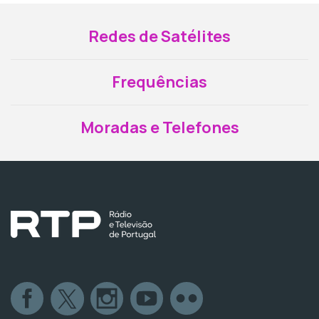
Redes de Satélites
Frequências
Moradas e Telefones