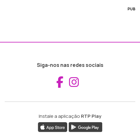
PUB
Siga-nos nas redes sociais
Aceder ao Fac
Aceder ao I
Instale a aplicação
RTP Play