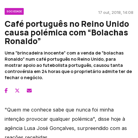
SOCIEDADE
17 out, 2018, 14:08
Café português no Reino Unido
causa polémica com “Bolachas
Ronaldo”
Uma "brincadeira inocente" com a venda de "bolachas
Ronaldo" num café português no Reino Unido, para
mostrar apoio ao futebolista português, causou tanta
controvérsia em 24 horas que o proprietário admite ter de
fechar o negócio.
"Quem me conhece sabe que nunca foi minha
intenção provocar qualquer polémica", disse hoje à
agência Lusa José Gonçalves, surpreendido com as
reações recebidas.