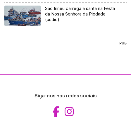
São Irineu carrega a santa na Festa
da Nossa Senhora da Piedade
(áudio)
PUB
Siga-nos nas redes sociais
Aceder ao Fac
Aceder ao I