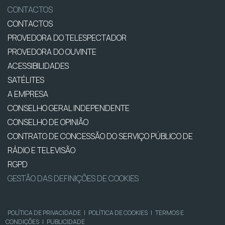
CONTACTOS
CONTACTOS
PROVEDORA DO TELESPECTADOR
PROVEDORA DO OUVINTE
ACESSIBILIDADES
SATÉLITES
A EMPRESA
CONSELHO GERAL INDEPENDENTE
CONSELHO DE OPINIÃO
CONTRATO DE CONCESSÃO DO SERVIÇO PÚBLICO DE
RÁDIO E TELEVISÃO
RGPD
GESTÃO DAS DEFINIÇÕES DE COOKIES
POLÍTICA DE PRIVACIDADE
|
POLÍTICA DE COOKIES
|
TERMOS E
CONDIÇÕES
|
PUBLICIDADE