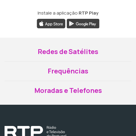
Instale a aplicação
RTP Play
Redes de Satélites
Frequências
Moradas e Telefones