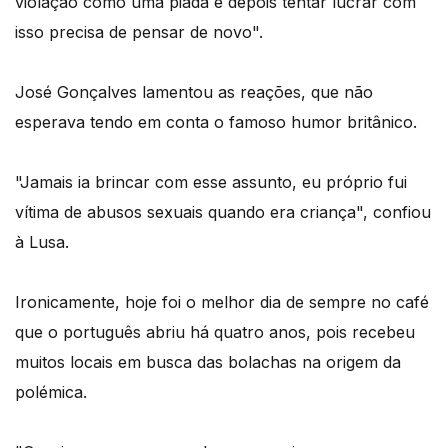
violação como uma piada e depois tentar lucrar com
isso precisa de pensar de novo".
José Gonçalves lamentou as reações, que não
esperava tendo em conta o famoso humor britânico.
"Jamais ia brincar com esse assunto, eu próprio fui
vítima de abusos sexuais quando era criança", confiou
à Lusa.
Ironicamente, hoje foi o melhor dia de sempre no café
que o português abriu há quatro anos, pois recebeu
muitos locais em busca das bolachas na origem da
polémica.