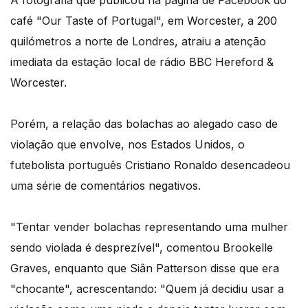
A fotografia que publicou na página de Facebook do
café "Our Taste of Portugal", em Worcester, a 200
quilómetros a norte de Londres, atraiu a atenção
imediata da estação local de rádio BBC Hereford &
Worcester.
Porém, a relação das bolachas ao alegado caso de
violação que envolve, nos Estados Unidos, o
futebolista português Cristiano Ronaldo desencadeou
uma série de comentários negativos.
"Tentar vender bolachas representando uma mulher
sendo violada é desprezível", comentou Brookelle
Graves, enquanto que Siân Patterson disse que era
"chocante", acrescentando: "Quem já decidiu usar a