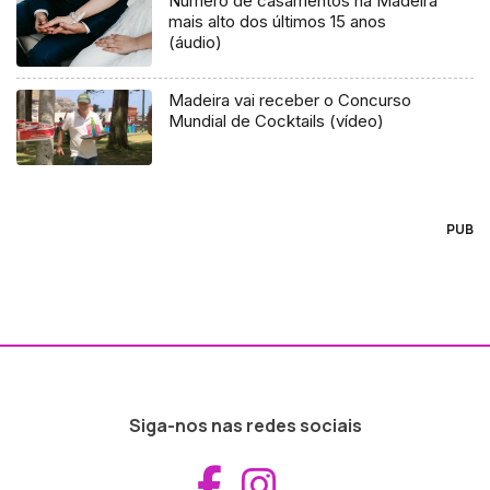
Número de casamentos na Madeira
mais alto dos últimos 15 anos
(áudio)
Madeira vai receber o Concurso
Mundial de Cocktails (vídeo)
PUB
Siga-nos nas redes sociais
Aceder ao Fac
Aceder ao I