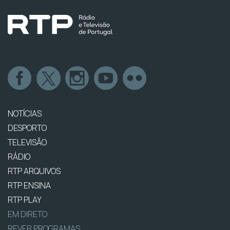
NOTÍCIAS
DESPORTO
TELEVISÃO
RÁDIO
RTP ARQUIVOS
RTP ENSINA
RTP PLAY
EM DIRETO
REVER PROGRAMAS