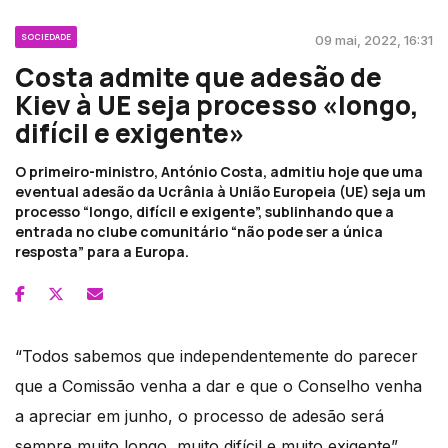
SOCIEDADE
09 mai, 2022, 16:31
Costa admite que adesão de
Kiev à UE seja processo «longo,
difícil e exigente»
O primeiro-ministro, António Costa, admitiu hoje que uma
eventual adesão da Ucrânia à União Europeia (UE) seja um
processo “longo, difícil e exigente”, sublinhando que a
entrada no clube comunitário “não pode ser a única
resposta” para a Europa.
“Todos sabemos que independentemente do parecer
que a Comissão venha a dar e que o Conselho venha
a apreciar em junho, o processo de adesão será
sempre muito longo, muito difícil e muito exigente”,