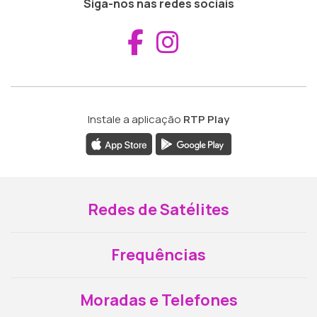
Siga-nos nas redes sociais
Aceder ao Fac
Aceder ao I
Instale a aplicação
RTP Play
Redes de Satélites
Frequências
Moradas e Telefones