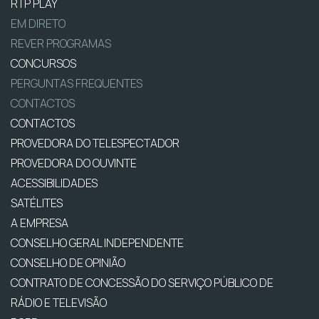
RTP PLAY
EM DIRETO
REVER PROGRAMAS
CONCURSOS
PERGUNTAS FREQUENTES
CONTACTOS
CONTACTOS
PROVEDORA DO TELESPECTADOR
PROVEDORA DO OUVINTE
ACESSIBILIDADES
SATÉLITES
A EMPRESA
CONSELHO GERAL INDEPENDENTE
CONSELHO DE OPINIÃO
CONTRATO DE CONCESSÃO DO SERVIÇO PÚBLICO DE
RÁDIO E TELEVISÃO