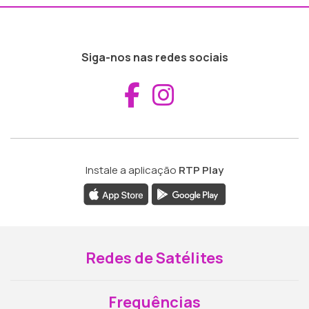
Siga-nos nas redes sociais
Aceder ao Fac
Aceder ao I
Instale a aplicação
RTP Play
Redes de Satélites
Frequências