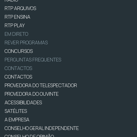
RTP ARQUIVOS
RTP ENSINA
RTP PLAY
EM DIRETO
REVER PROGRAMAS
CONCURSOS
PERGUNTAS FREQUENTES
CONTACTOS
CONTACTOS
PROVEDORA DO TELESPECTADOR
PROVEDORA DO OUVINTE
ACESSIBILIDADES
SATÉLITES
A EMPRESA
CONSELHO GERAL INDEPENDENTE
CONSELHO DE OPINIÃO