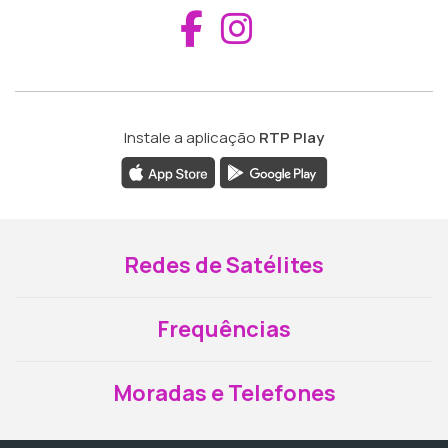
Aceder ao Fac
Aceder ao I
Instale a aplicação
RTP Play
Redes de Satélites
Frequências
Moradas e Telefones