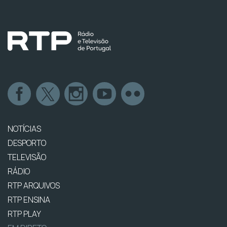
NOTÍCIAS
DESPORTO
TELEVISÃO
RÁDIO
RTP ARQUIVOS
RTP ENSINA
RTP PLAY