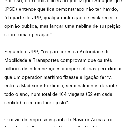
Por isso, o executivo liderado por Miguel Albuquerque
(PSD) entende que fica demonstrado não ter havido,
“da parte do JPP, qualquer intenção de esclarecer a
opinião pública, mas lançar uma neblina de suspeição
sobre uma operação".
Segundo o JPP, "os pareceres da Autoridade da
Mobilidade e Transportes comprovam que os três
milhões de indemnizações compensatórias permitiriam
que um operador marítimo fizesse a ligação ferry,
entre a Madeira e Portimão, semanalmente, durante
todo o ano, num total de 104 viagens (52 em cada
sentido), com um lucro justo".
O navio da empresa espanhola Naviera Armas foi