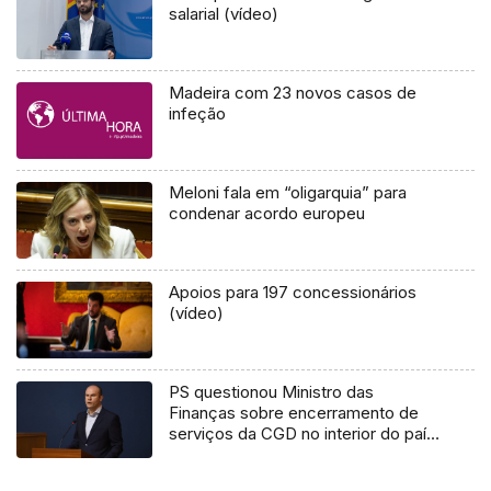
salarial (vídeo)
Madeira com 23 novos casos de
infeção
Meloni fala em “oligarquia” para
condenar acordo europeu
Apoios para 197 concessionários
(vídeo)
PS questionou Ministro das
Finanças sobre encerramento de
serviços da CGD no interior do país
e nas ilhas (áudio)