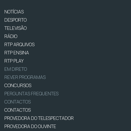
NOTÍCIAS
DESPORTO
TELEVISÃO
RÁDIO
RTP ARQUIVOS
RTP ENSINA
RTP PLAY
EM DIRETO
REVER PROGRAMAS
CONCURSOS
PERGUNTAS FREQUENTES
CONTACTOS
CONTACTOS
PROVEDORA DO TELESPECTADOR
PROVEDORA DO OUVINTE