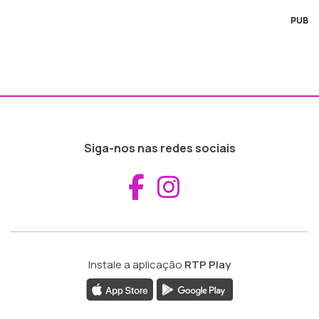
PUB
Siga-nos nas redes sociais
Aceder ao Fac
Aceder ao I
Instale a aplicação
RTP Play