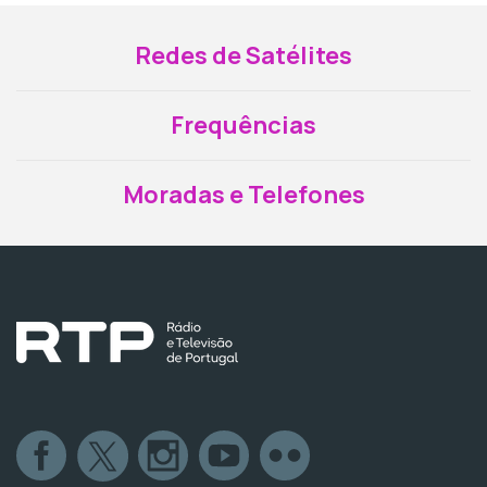
Redes de Satélites
Frequências
Moradas e Telefones