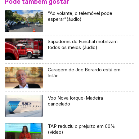
Pode também gostar
“Ao volante, o telemóvel pode
esperar”(áudio)
Sapadores do Funchal mobilizam
todos os meios (áudio)
Garagem de Joe Berardo está em
leilão
Voo Nova Iorque-Madeira
cancelado
TAP reduziu o prejuízo em 60%
(vídeo)