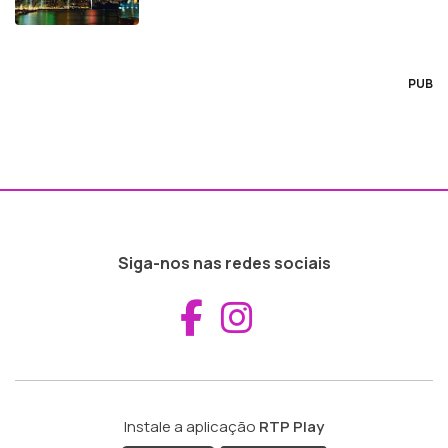
PUB
Siga-nos nas redes sociais
Aceder ao Fac
Aceder ao I
Instale a aplicação
RTP Play