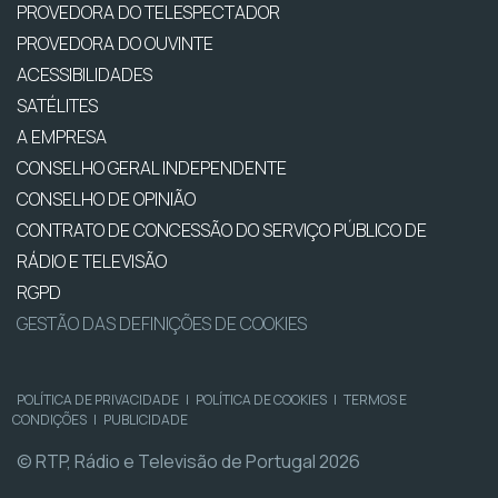
PROVEDORA DO TELESPECTADOR
PROVEDORA DO OUVINTE
ACESSIBILIDADES
SATÉLITES
A EMPRESA
CONSELHO GERAL INDEPENDENTE
CONSELHO DE OPINIÃO
CONTRATO DE CONCESSÃO DO SERVIÇO PÚBLICO DE
RÁDIO E TELEVISÃO
RGPD
GESTÃO DAS DEFINIÇÕES DE COOKIES
POLÍTICA DE PRIVACIDADE
|
POLÍTICA DE COOKIES
|
TERMOS E
CONDIÇÕES
|
PUBLICIDADE
© RTP, Rádio e Televisão de Portugal 2026