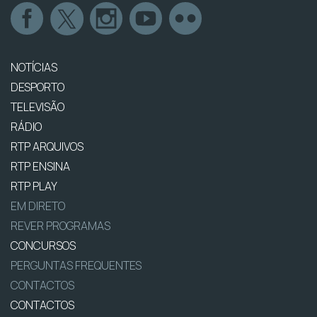
NOTÍCIAS
DESPORTO
TELEVISÃO
RÁDIO
RTP ARQUIVOS
RTP ENSINA
RTP PLAY
EM DIRETO
REVER PROGRAMAS
CONCURSOS
PERGUNTAS FREQUENTES
CONTACTOS
CONTACTOS