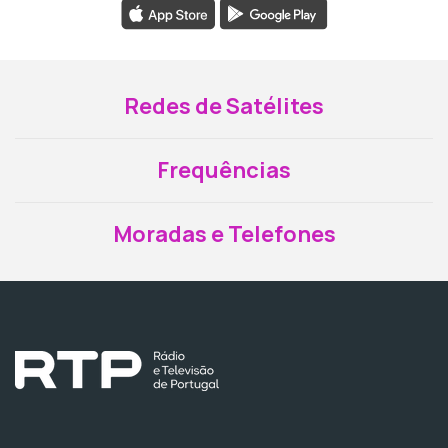
Redes de Satélites
Frequências
Moradas e Telefones