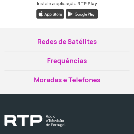
Instale a aplicação
RTP Play
Redes de Satélites
Frequências
Moradas e Telefones