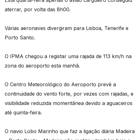
Esta quarta-feira apenas o avião cargueiro conseguiu
aterrar, por volta das 8h00.
Várias aeronaves divergiram para Lisboa, Tenerife e
Porto Santo.
O IPMA chegou a registar uma rajada de 113 km/h na
zona do aeroporto esta manhã.
O Centro Meteorológico do Aeroporto prevê a
continuidade do vento forte, por vezes com rajadas, e
visibilidade reduzida momentânea devido a aguaceiros
até quinta-feira.
O navio Lobo Marinho que faz a ligação diária Madeira