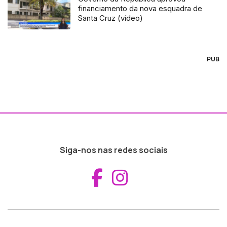
financiamento da nova esquadra de
Santa Cruz (vídeo)
PUB
Siga-nos nas redes sociais
Aceder ao Fac
Aceder ao I