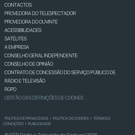
CONTACTOS
PROVEDORA DO TELESPECTADOR
PROVEDORA DO OUVINTE
ACESSIBILIDADES
SATÉLITES
A EMPRESA
CONSELHO GERAL INDEPENDENTE
CONSELHO DE OPINIÃO
CONTRATO DE CONCESSÃO DO SERVIÇO PÚBLICO DE
RÁDIO E TELEVISÃO
RGPD
GESTÃO DAS DEFINIÇÕES DE COOKIES
POLÍTICA DE PRIVACIDADE
|
POLÍTICA DE COOKIES
|
TERMOS E
CONDIÇÕES
|
PUBLICIDADE
© RTP, Rádio e Televisão de Portugal 2026