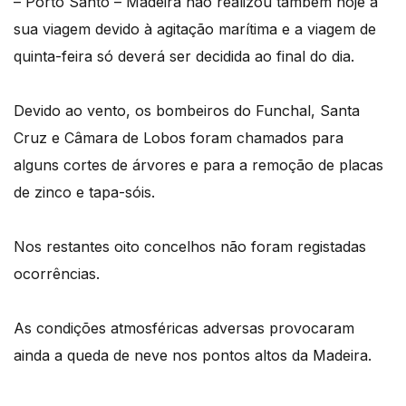
– Porto Santo – Madeira não realizou também hoje a
sua viagem devido à agitação marítima e a viagem de
quinta-feira só deverá ser decidida ao final do dia.
Devido ao vento, os bombeiros do Funchal, Santa
Cruz e Câmara de Lobos foram chamados para
alguns cortes de árvores e para a remoção de placas
de zinco e tapa-sóis.
Nos restantes oito concelhos não foram registadas
ocorrências.
As condições atmosféricas adversas provocaram
ainda a queda de neve nos pontos altos da Madeira.