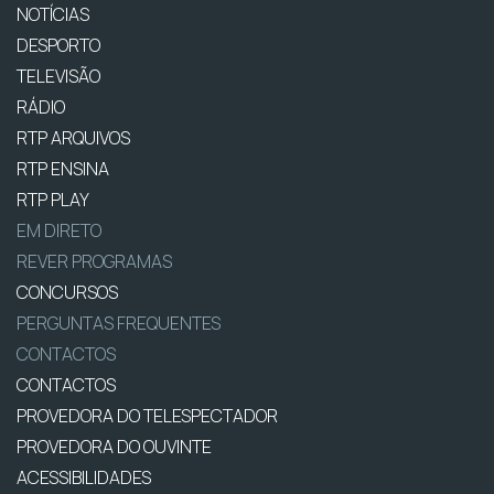
NOTÍCIAS
DESPORTO
TELEVISÃO
RÁDIO
RTP ARQUIVOS
RTP ENSINA
RTP PLAY
EM DIRETO
REVER PROGRAMAS
CONCURSOS
PERGUNTAS FREQUENTES
CONTACTOS
CONTACTOS
PROVEDORA DO TELESPECTADOR
PROVEDORA DO OUVINTE
ACESSIBILIDADES