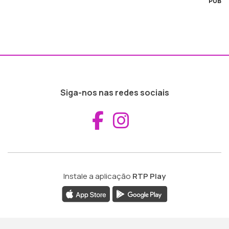
PUB
Siga-nos nas redes sociais
Aceder ao Fac
Aceder ao I
Instale a aplicação
RTP Play