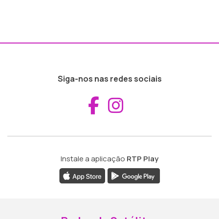
Siga-nos nas redes sociais
Aceder ao Fac
Aceder ao I
Instale a aplicação
RTP Play