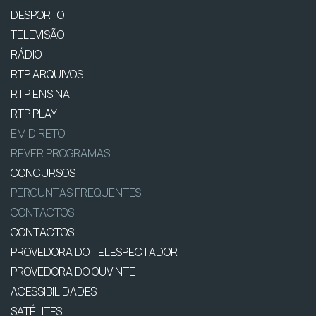
DESPORTO
TELEVISÃO
RÁDIO
RTP ARQUIVOS
RTP ENSINA
RTP PLAY
EM DIRETO
REVER PROGRAMAS
CONCURSOS
PERGUNTAS FREQUENTES
CONTACTOS
CONTACTOS
PROVEDORA DO TELESPECTADOR
PROVEDORA DO OUVINTE
ACESSIBILIDADES
SATÉLITES