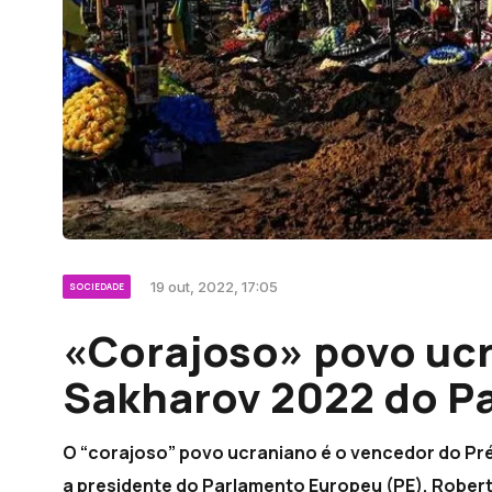
19 out, 2022, 17:05
SOCIEDADE
«Corajoso» povo uc
Sakharov 2022 do P
O “corajoso” povo ucraniano é o vencedor do Pr
a presidente do Parlamento Europeu (PE), Robert