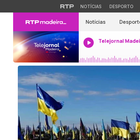
NOTÍCIAS
DESPORTO
Notícias
Desport
Telejornal Made