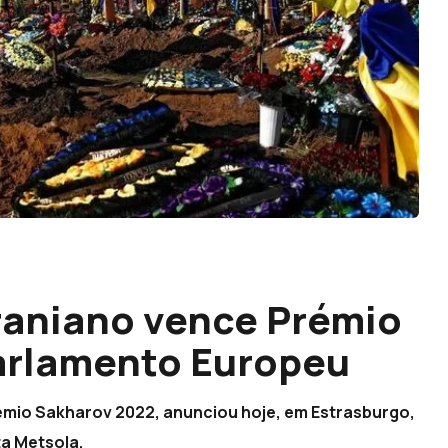
raniano vence Prémio
arlamento Europeu
émio Sakharov 2022, anunciou hoje, em Estrasburgo,
a Metsola.