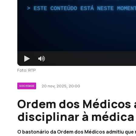
ESTE CONTEÚDO ESTÁ NESTE MOMEN
Foto: RTP
20 nov, 2025, 20:00
SOCIEDADE
Ordem dos Médicos a
disciplinar à médica
O bastonário da Ordem dos Médicos admitiu que 