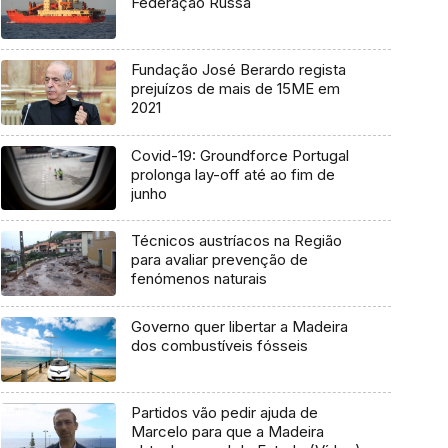
Federação Russa
Fundação José Berardo regista
prejuízos de mais de 15ME em
2021
Covid-19: Groundforce Portugal
prolonga lay-off até ao fim de
junho
Técnicos austríacos na Região
para avaliar prevenção de
fenómenos naturais
Governo quer libertar a Madeira
dos combustíveis fósseis
Partidos vão pedir ajuda de
Marcelo para que a Madeira