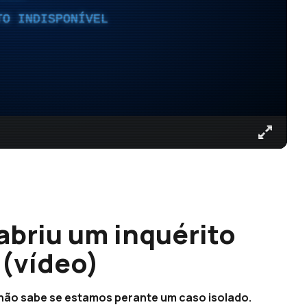
TO INDISPONÍVEL
briu um inquérito
 (vídeo)
não sabe se estamos perante um caso isolado.