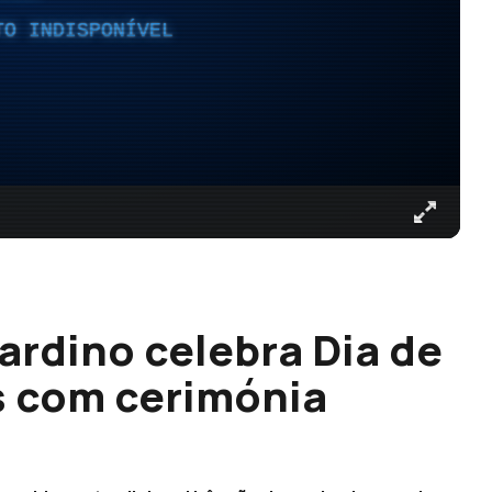
TO INDISPONÍVEL
ardino celebra Dia de
is com cerimónia