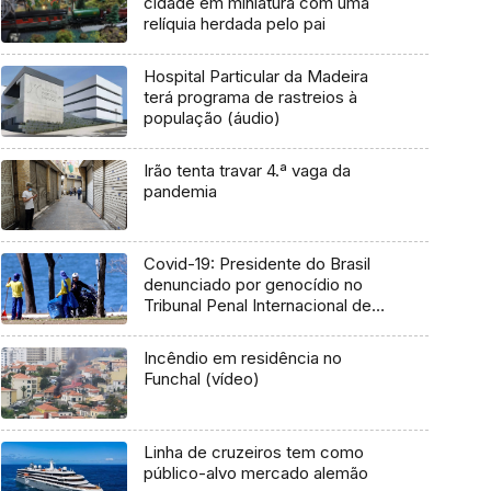
cidade em miniatura com uma
relíquia herdada pelo pai
Hospital Particular da Madeira
terá programa de rastreios à
população (áudio)
Irão tenta travar 4.ª vaga da
pandemia
Covid-19: Presidente do Brasil
denunciado por genocídio no
Tribunal Penal Internacional de
Haia
Incêndio em residência no
Funchal (vídeo)
Linha de cruzeiros tem como
público-alvo mercado alemão