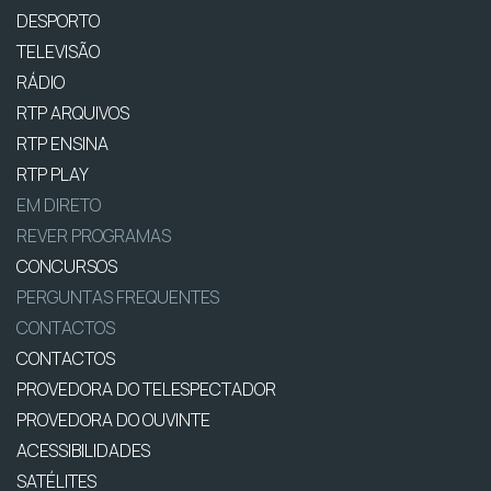
DESPORTO
TELEVISÃO
RÁDIO
RTP ARQUIVOS
RTP ENSINA
RTP PLAY
EM DIRETO
REVER PROGRAMAS
CONCURSOS
PERGUNTAS FREQUENTES
CONTACTOS
CONTACTOS
PROVEDORA DO TELESPECTADOR
PROVEDORA DO OUVINTE
ACESSIBILIDADES
SATÉLITES